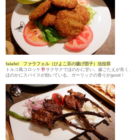
falafel ファラフェル（ひよこ豆の揚げ団子）法拉菲
トルコ風コロッケ
サクサクでほのかに甘い。歯ごたえが良く、
ほのかにスパイスが効いている。ガーリックの香りがgood！