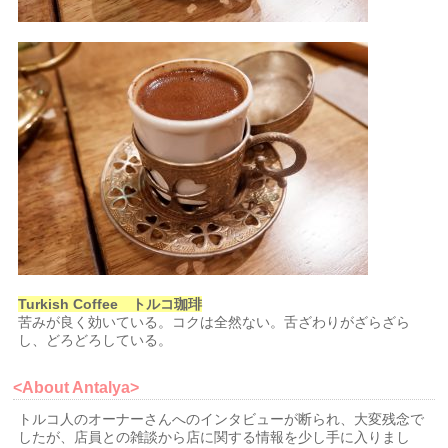
Turkish Coffee トルコ珈琲
苦みが良く効いている。コクは全然ない。舌ざわりがざらざら
し、どろどろしている。
<About Antalya>
トルコ人のオーナーさんへのインタビューが断られ、大変残念で
したが、店員との雑談から店に関する情報を少し手に入りまし