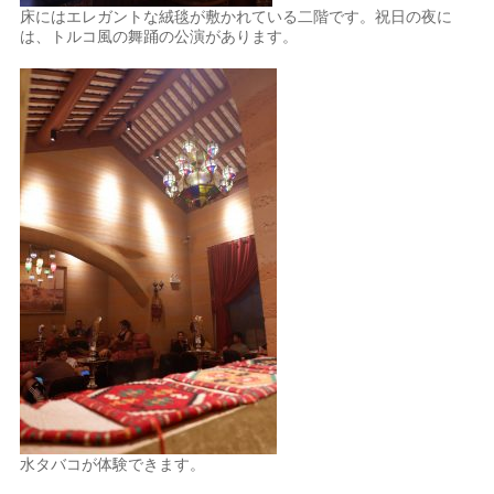
床にはエレガントな絨毯が敷かれている二階です。祝日の夜に
は、トルコ風の舞踊の公演があります。
水タバコが体験できます。