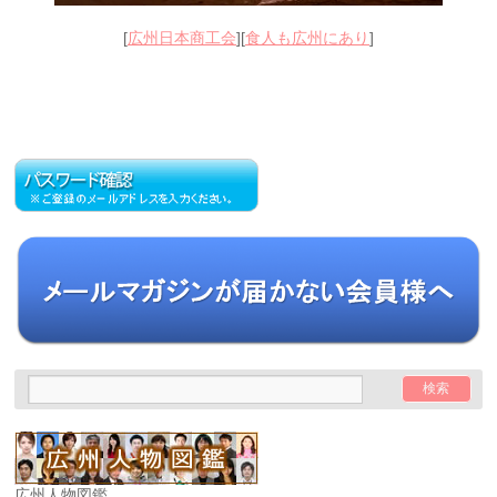
[
広州日本商工会
][
食人も広州にあり
]
広州人物図鑑