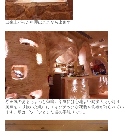
出来上がった料理はここから出ます！
雰囲気のあるちょっと薄暗い部屋には心地よい間接照明が灯り、
洞窟をくり抜いた棚にはエキゾチックな花瓶や食器が飾られてい
ます。壁はゴツゴツとした岩の手触りです。