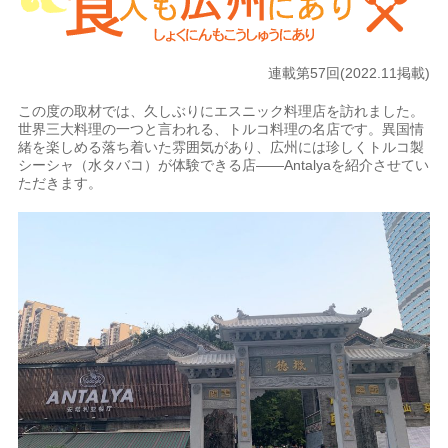
連載第57回(2022.11掲載)
この度の取材では、久しぶりにエスニック料理店を訪れました。
世界三大料理の一つと言われる、トルコ料理の名店です。異国情
緒を楽しめる落ち着いた雰囲気があり、広州には珍しくトルコ製
シーシャ（水タバコ）が体験できる店――Antalyaを紹介させてい
ただきます。