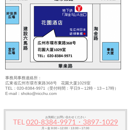
事務局事務連絡所：
広東省広州市環市東路368号 花園大厦1029室
TEL：020-8384-9971（受付時間：平日9～12時・13～17時）
E-mail：shoko@nicchu.com
お気軽にお問い合わせください
TEL
020-8384‐9971・3897-1029
月～金 9:00～12:00・13:00～17:00