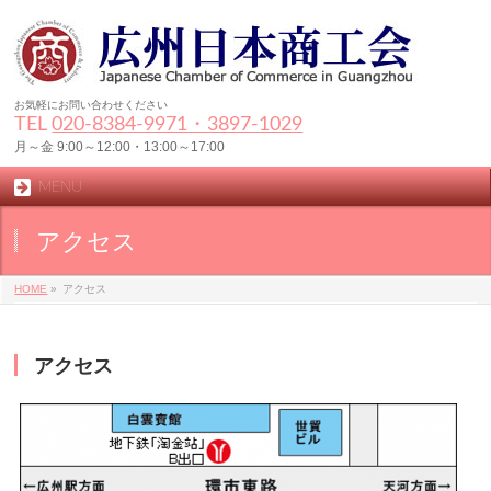
お気軽にお問い合わせください
TEL
020-8384‐9971・3897-1029
月～金 9:00～12:00・13:00～17:00
MENU
アクセス
HOME
»
アクセス
アクセス