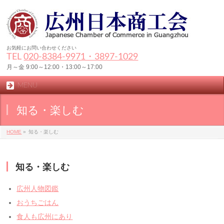
お気軽にお問い合わせください
TEL
020-8384‐9971・3897-1029
月～金 9:00～12:00・13:00～17:00
MENU
知る・楽しむ
HOME
»
知る・楽しむ
知る・楽しむ
広州人物図鑑
おうちごはん
食人も広州にあり