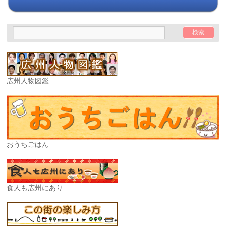
広州人物図鑑
おうちごはん
食人も広州にあり