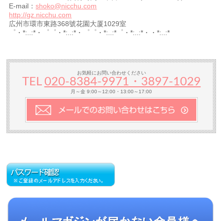
E-mail：
shoko@nicchu.com
http://gz.nicchu.com
広州市環市東路368號花園大厦1029室
゜・*:..:*・゜゜・*:..:*・゜゜・*:..:*゜・*:..:*・・*:..:*
お気軽にお問い合わせください
TEL
020-8384‐9971・3897-1029
月～金 9:00～12:00・13:00～17:00