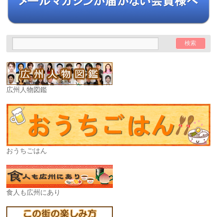
広州人物図鑑
おうちごはん
食人も広州にあり