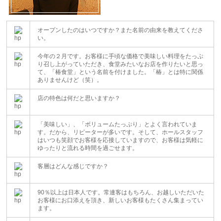
オープンしたのはいつですか？また名前の由来を教えてくださ
い。
今年の２月です。お客様に手頃な価格で美味しい料理をたっぷ
り召し上がっていただき、食堂みたいなお店を作りたいと思っ
て、「椿食堂」という名前を付けました。「椿」とは特に関係
ありませんけど（笑）。
店の特色は何だと思いますか？
「美味しい」、「ボリュームたっぷり」とよく言われていま
す。だから、リピーターが多いです。そして、ホールスタッフ
はいつも笑顔でお客様を応接していますので、お客様は気軽に
ゆったりと流れる時間を過ごせます。
客層はどんな感じですか？
90％以上は日本人です。常連客はもちろん、お越しいただいた
お客様にお口添えを頂き、新しいお客様もたくさん集まってい
ます。