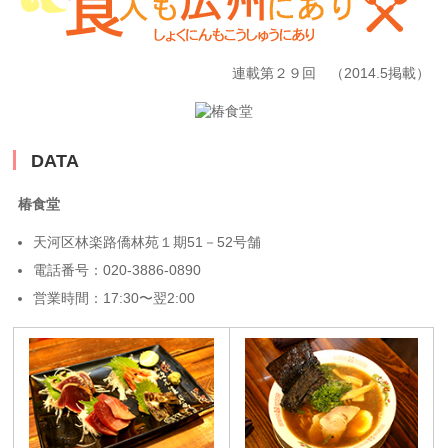
連載第２９回 （2014.5掲載）
DATA
椿食堂
天河区林楽路僑林苑１期51－52号舗
電話番号：020-3886-0890
営業時間：17:30〜翌2:00