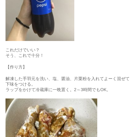
これだけでいい？
そう、これで十分！
【作り方】
解凍した手羽元を洗い、塩、醤油、片栗粉を入れてよーく混ぜて
下味をつける。
ラップをかけて冷蔵庫に一晩置く。2～3時間でもOK。