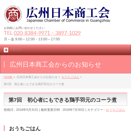
お気軽にお問い合わせください
TEL
020-8384‐9971・3897-1029
月～金 9:00～12:00・13:00～17:00
MENU
広州日本商工会からのお知らせ
HOME
»
広州日本商工会からのお知らせ
»
おうちごはん
»
第7回 初心者にもできる鶏手羽元のコーラ煮
第7回 初心者にもできる鶏手羽元のコーラ煮
投稿日 : 2018年5月31日
最終更新日時 : 2018年7月30日
カテゴリー :
おうちごはん
おうちごはん