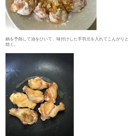
鍋を予熱して油をひいて、味付けした手羽元を入れてこんがりと
焼く。