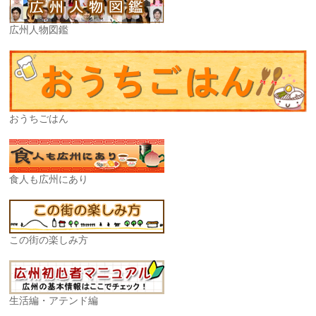
広州人物図鑑
おうちごはん
食人も広州にあり
この街の楽しみ方
生活編・アテンド編