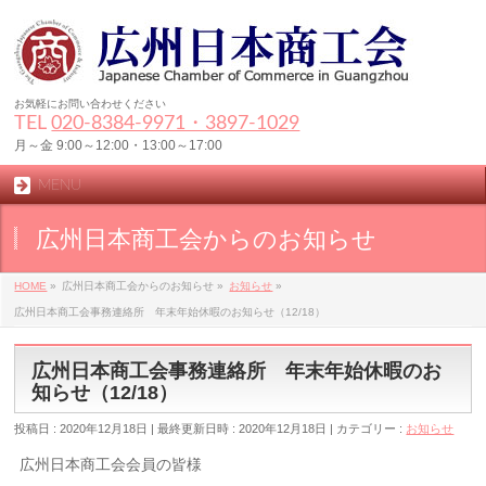
お気軽にお問い合わせください
TEL
020-8384‐9971・3897-1029
月～金 9:00～12:00・13:00～17:00
MENU
広州日本商工会からのお知らせ
HOME
»
広州日本商工会からのお知らせ
»
お知らせ
»
広州日本商工会事務連絡所 年末年始休暇のお知らせ（12/18）
広州日本商工会事務連絡所 年末年始休暇のお
知らせ（12/18）
投稿日 : 2020年12月18日
最終更新日時 : 2020年12月18日
カテゴリー :
お知らせ
広州日本商工会会員の皆様