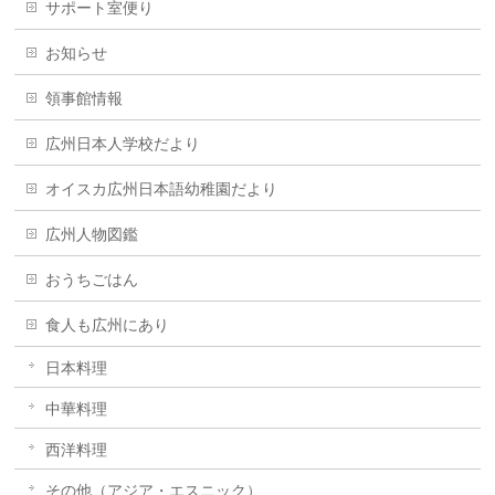
サポート室便り
お知らせ
領事館情報
広州日本人学校だより
オイスカ広州日本語幼稚園だより
広州人物図鑑
おうちごはん
食人も広州にあり
日本料理
中華料理
西洋料理
その他（アジア・エスニック）