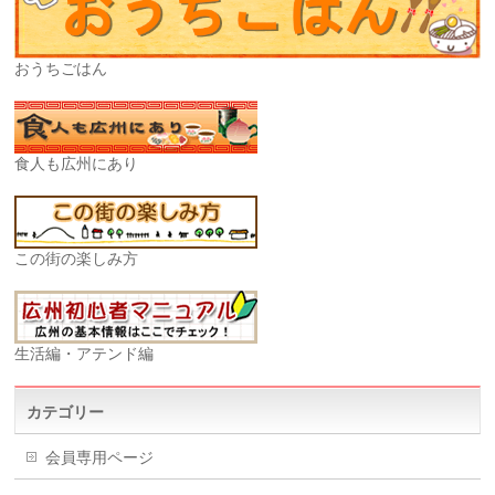
おうちごはん
食人も広州にあり
この街の楽しみ方
生活編・アテンド編
カテゴリー
会員専用ページ