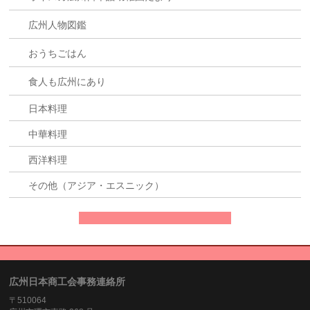
広州人物図鑑
おうちごはん
食人も広州にあり
日本料理
中華料理
西洋料理
その他（アジア・エスニック）
広州日本商工会事務連絡所
〒510064