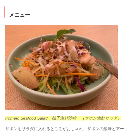
メニュー
Pomelo Seafood Salad 柚子海鲜沙拉 （ザボン海鮮サラダ）
ザボンをサラダに入れるところがおしゃれ。ザボンの酸味とアー