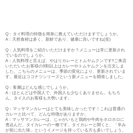
Q：タイ料理の特徴を簡単に教えていただけますでしょうか。
A：天然食材は多く、新鮮であり、健康に良いですね(笑)
Q：人気料理をご紹介いただけますか？メニューは常に更新され
ているのでしょうか。
A：人気料理と言えば、やはりカレーとトムヤムクンです‼ご来店
いただいたお客様の9割以上はカレーやトムヤムクンを注文しま
した。こちらのメニューは、季節の変化により、更新されていま
す。最近はココナツシリーズという新メニューを開発しました。
Q：客層はどんな感じでしょうか。
A：ほとんどは中国人で、外国人も少なくありません。もちろ
ん、タイ人のお客様も大勢います。
Q：マッサマンカレーはとても美味しかったです！これは普通の
カレーと比べて、どんな特徴がありますか。
A：マッサマンカレーは、じゃがいもと鶏肉や牛肉をホロホロに
煮込んだ、タイカレーの一種です。タイカレーと聞くと、「辛み
が前に出た味」というイメージを持っている方も多いでしょう。