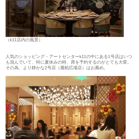
（k11店内の風景）
人気のショッピング・アートセンターk11の中にある1号店はいつ
も混んでいて、特に夏休みの時、席を予約するのがとても大変。
その為、より静かな2号店（麗柏広場店）はお薦め。