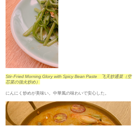
Stir-Fried Morning Glory with Spicy Bean Paste 飞天炒通菜（空
芯菜の強火炒め）
にんにく炒めが美味い。中華風の味わいで安心した。