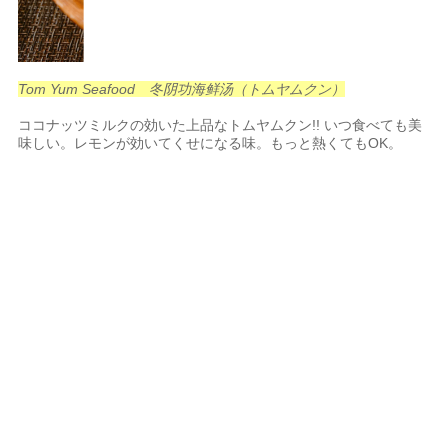
Tom Yum Seafood 冬阴功海鲜汤（トムヤムクン）
ココナッツミルクの効いた上品なトムヤムクン!! いつ食べても美
味しい。レモンが効いてくせになる味。もっと熱くてもOK。