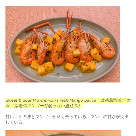
Sweet & Sour Prawns with Fresh Mango Sauce 泰南甜酸金芒大
虾（海老のマンゴー甘酸っぱい煮込み）
甘いエビの味とマンゴ－が良く合っている。マンゴの甘さが突出
している。