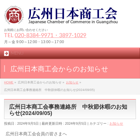
お気軽にお問い合わせください
TEL
020-8384‐9971・3897-1029
月～金 9:00～12:00・13:00～17:00
MENU
広州日本商工会からのお知らせ
HOME
»
広州日本商工会からのお知らせ
»
お知らせ
»
広州日本商工会事務連絡所 中秋節休暇のお知らせ(2024/09/05)
広州日本商工会事務連絡所 中秋節休暇のお知
らせ(2024/09/05)
投稿日 : 2024年9月5日
最終更新日時 : 2024年9月5日
カテゴリー :
お知らせ
広州日本商工会会員の皆さまへ