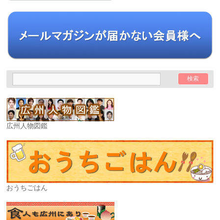
広州人物図鑑
おうちごはん