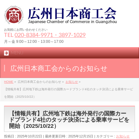
お気軽にお問い合わせください
TEL
020-8384‐9971・3897-1029
月～金 9:00～12:00・13:00～17:00
MENU
広州日本商工会からのお知らせ
HOME
»
広州日本商工会からのお知らせ
»
お知らせ
»
【情報共有】広州地下鉄は海外発行の国際カードブランド4社のタッチ決済による乗車サービ
を開始（2025/10/22）
【情報共有】広州地下鉄は海外発行の国際カー
ドブランド4社のタッチ決済による乗車サービを
開始（2025/10/22）
投稿日 : 2025年10月22日
最終更新日時 : 2025年12月15日
カテゴリー :
お知らせ