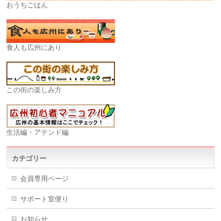
おうちごはん
食人も広州にあり
この街の楽しみ方
生活編・アテンド編
カテゴリー
会員専用ページ
サポート室便り
お知らせ