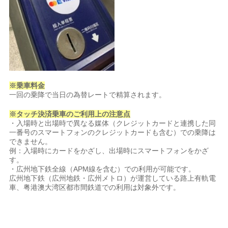
※乗車料金
一回の乗降で当日の為替レートで精算されます。
※タッチ決済乗車のご利用上の注意点
・入場時と出場時で異なる媒体（クレジットカードと連携した同
一番号のスマートフォンのクレジットカードも含む）での乗降は
できません。
例：入場時にカードをかざし、出場時にスマートフォンをかざ
す。
・広州地下鉄全線（APM線を含む）での利用が可能です。
広州地下鉄（広州地鉄・広州メトロ）が運営している路上有軌電
車、粤港澳大湾区都市間鉄道での利用は対象外です。