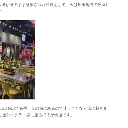
旨味がそのまま凝縮された料理として、今は広東地方の飲食店
す。
B出口を出て右手、目の前にあるので迷うことなく店に着きま
より屋外のテラス席に座るほうが快適です。