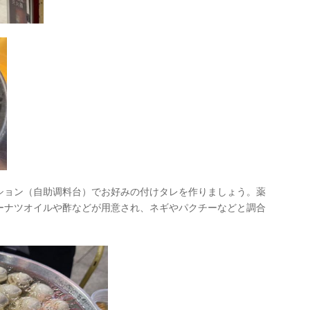
ション（自助调料台）でお好みの付けタレを作りましょう。薬
ーナツオイルや酢などが用意され、ネギやパクチーなどと調合