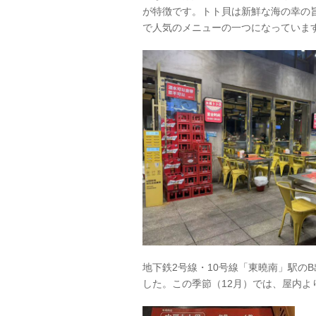
が特徴です。トト貝は新鮮な海の幸の
で人気のメニューの一つになっていま
地下鉄2号線・10号線「東曉南」駅の
した。この季節（12月）では、屋内