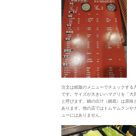
注文は紙版のメニューでチェックする
です。サイズが大きいハマグリを「大
と呼びます。鍋の出汁（鍋底）は原味
あります。他の店ではトムヤムクンや
ューにはありません。