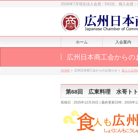
2026年7月現在法人会員：541社、個人会員：
ホーム
入会案内
広州日本商工会からの
HOME
»
広州日本商工会からのお知らせ
»
食人も広州
第68回 広東料理 水哥ト
投稿日 : 2025年12月26日
最終更新日時 : 2025年1