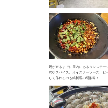
鍋が来るまでに屋内にあるタレステー
味やスパイス、オイスターソース、ピ
して作れるのも鍋料理の醍醐味！