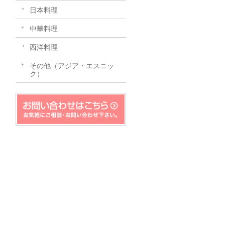
日本料理
中華料理
西洋料理
その他（アジア・エスニッ
ク）