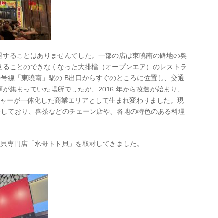
退することはありませんでした。一部の店は東曉南の路地の奥
見ることのできなくなった大排檔（オープンエア）のレストラ
0号線「東曉南」駅の B出口からすぐのところに位置し、交通
が集まっていた場所でしたが、2016 年から改造が始まり、
レジャーが一体化した商業エリアとして生まれ変わりました。現
入居しており、喜茶などのチェーン店や、各地の特色のある料理
。
ト貝専門店「水哥トト貝」を取材してきました。