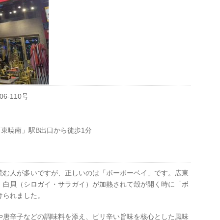
-110号
「東暁南」駅B出口から徒歩1分
読む人が多いですが、正しいのは「ボーボーベイ」です。広東
、白貝（シロガイ・サラガイ）が加熱されて殻が開く時に「ボ
けられました。
や唐辛子などの調味料を添え、ピリ辛い旨味を核心とした風味