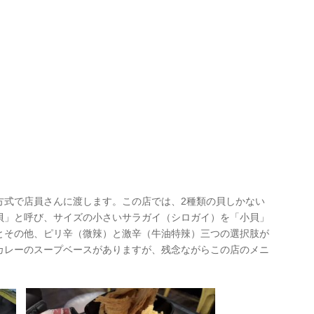
方式で店員さんに渡します。この店では、2種類の貝しかない
貝」と呼び、サイズの小さいサラガイ（シロガイ）を「小貝」
とその他、ピリ辛（微辣）と激辛（牛油特辣）三つの選択肢が
カレーのスープベースがありますが、残念ながらこの店のメニ