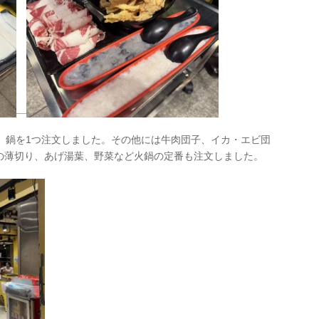
」鍋を1つ注文しました。その他には牛肉団子、イカ・エビ団
の薄切り、あげ湯葉、野菜など火鍋の定番も注文しました。