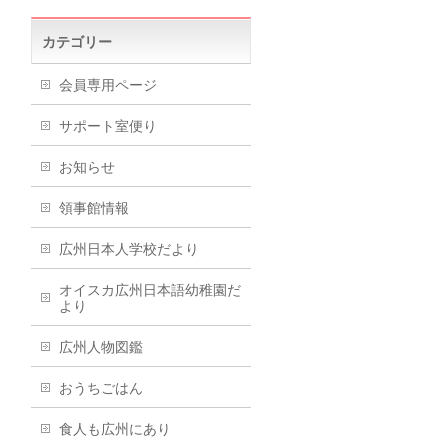
カテゴリー
会員専用ページ
サポート室便り
お知らせ
領事館情報
広州日本人学校だより
オイスカ広州日本語幼稚園だ
より
広州人物図鑑
おうちごはん
食人も広州にあり