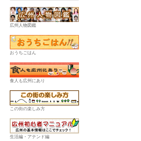
広州人物図鑑
おうちごはん
食人も広州にあり
この街の楽しみ方
生活編・アテンド編