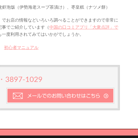
龙虾泡饭（伊勢海老スープ茶漬け）、枣皇糕（ナツメ餅）
」でお店の情報などいろいろ調べることができますので非常に
記事でご紹介しています（
中国の口コミアプリ「大衆点評」で
も一度利用されてみてはいかがでしょうか。
初心者マニュアル
1・3897-1029