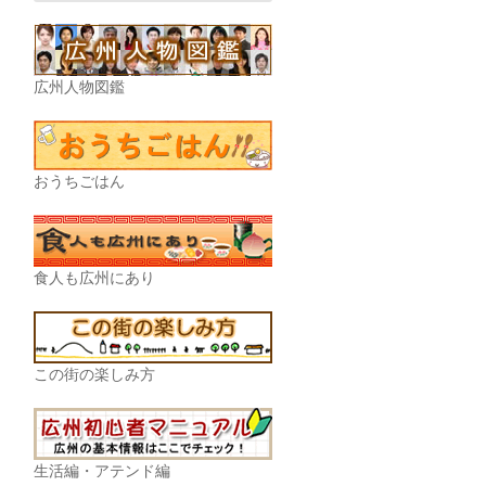
広州人物図鑑
おうちごはん
食人も広州にあり
この街の楽しみ方
生活編・アテンド編