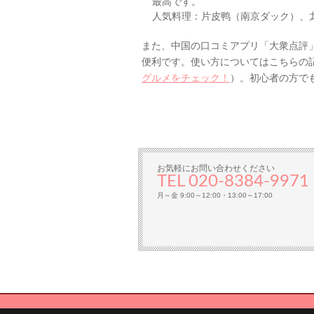
最高です。
人気料理：片皮鸭（南京ダック）、
また、中国の口コミアプリ「大衆点評
便利です。使い方についてはこちらの
グルメをチェック！
）。初心者の方で
お気軽にお問い合わせください
TEL 020-8384‐997
月～金 9:00～12:00・13:00～17:00