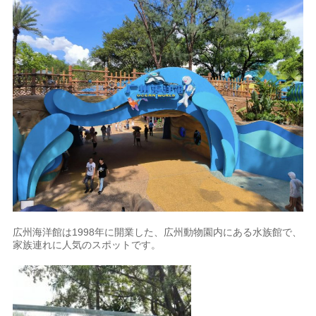
広州海洋館は1998年に開業した、広州動物園内にある水族館で、
家族連れに人気のスポットです。