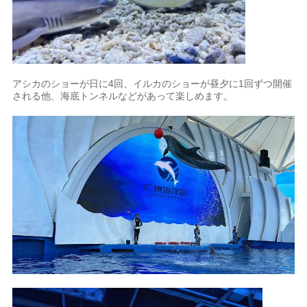
アシカのショーが日に4回、イルカのショーが昼夕に1回ずつ開催
される他、海底トンネルなどがあって楽しめます。