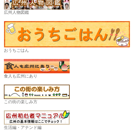
広州人物図鑑
おうちごはん
食人も広州にあり
この街の楽しみ方
生活編・アテンド編