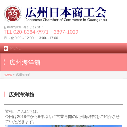
お気軽にお問い合わせください
TEL
020-8384‐9971・3897-1029
月～金 9:00～12:00・13:00～17:00
MENU
広州海洋館
HOME
»
広州海洋館
広州海洋館
皆様、こんにちは。
今回は2018年から6年ぶりに営業再開の広州海洋館をご紹介させ
ていただきます。