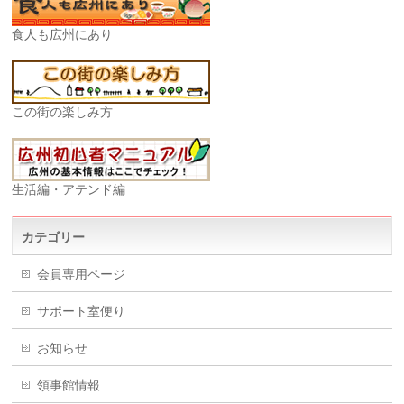
食人も広州にあり
この街の楽しみ方
生活編・アテンド編
カテゴリー
会員専用ページ
サポート室便り
お知らせ
領事館情報