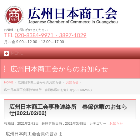
お気軽にお問い合わせください
TEL
020-8384‐9971・3897-1029
月～金 9:00～12:00・13:00～17:00
MENU
広州日本商工会からのお知らせ
HOME
»
広州日本商工会からのお知らせ
»
お知らせ
»
広州日本商工会事務連絡所 春節休暇のお知らせ(2021/02/02)
広州日本商工会事務連絡所 春節休暇のお知ら
せ(2021/02/02)
投稿日 : 2021年2月2日
最終更新日時 : 2021年3月9日
カテゴリー :
お知らせ
広州日本商工会会員の皆さま