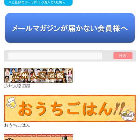
広州人物図鑑
おうちごはん