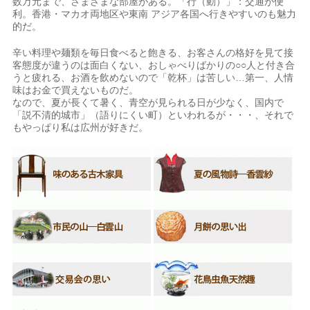
数万元まで、さまざまな部屋がある。「行（動）」：交通が便
利。香港・マカオ両地区や東南 アジア各国へ行きやすいのも魅力
的だ。
辛い料理や麺類を毎日食べると飽きる、お客さんの格好を見て接
客態度が違うのは面白くない、おしゃべりばかりの○○人と付き合
うと疲れる、お酒を飲めないので「乾杯」は苦しい…第一、人情
味はお金で買えないものだ。
なので、夏が長くて暑く、青空が見られる日が少なく、国内で
「説不清的城市」（語りにくい町）といわれるが・・・、それで
もやっぱり私は広州が好きだ。