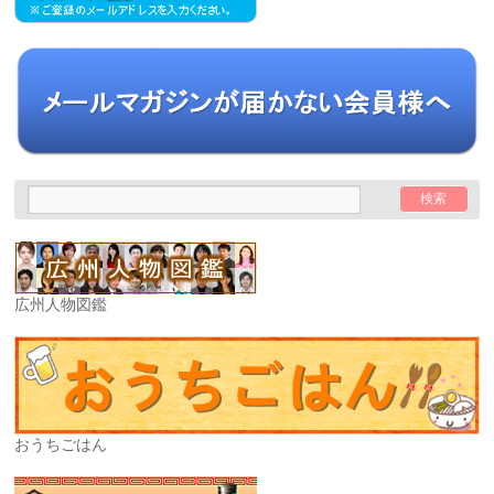
広州人物図鑑
おうちごはん