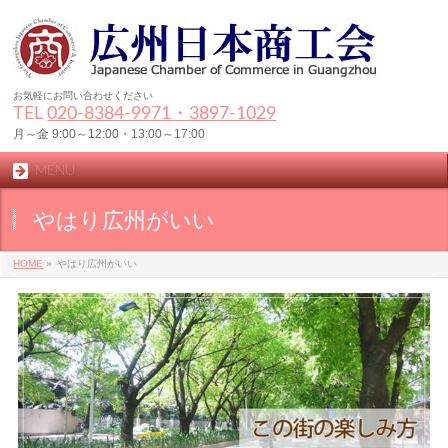
お気軽にお問い合わせください
TEL
020-8384‐9971・3897-1029
月～金 9:00～12:00・13:00～17:00
MENU
やはり広州がいい
HOME
»
やはり広州がいい