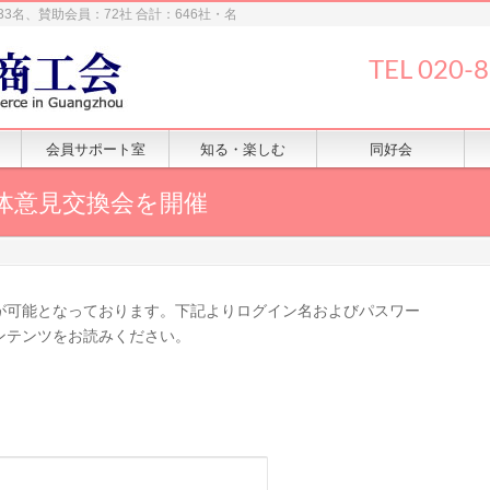
33名、賛助会員：72社 合計：646社・名
TEL 020-
会員サポート室
知る・楽しむ
同好会
体意見交換会を開催
が可能となっております。下記よりログイン名およびパスワー
ンテンツをお読みください。