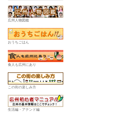
広州人物図鑑
おうちごはん
食人も広州にあり
この街の楽しみ方
生活編・アテンド編