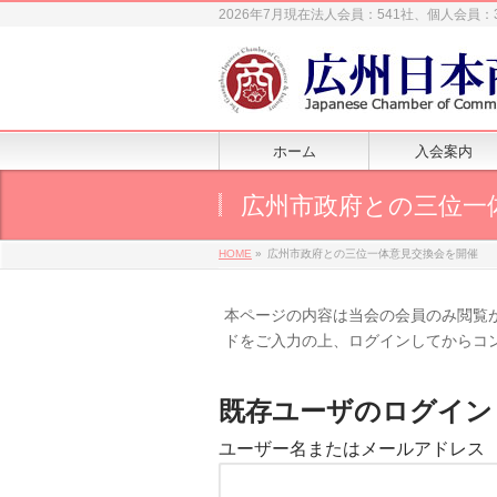
2026年7月現在法人会員：541社、個人会員：
ホーム
入会案内
広州市政府との三位一
HOME
»
広州市政府との三位一体意見交換会を開催
本ページの内容は当会の会員のみ閲覧
ドをご入力の上、ログインしてからコ
既存ユーザのログイン
ユーザー名またはメールアドレス