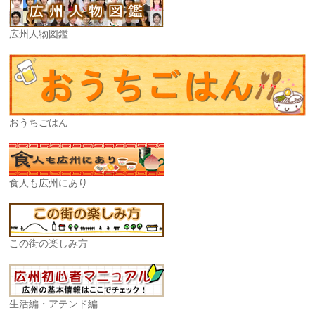
広州人物図鑑
おうちごはん
食人も広州にあり
この街の楽しみ方
生活編・アテンド編