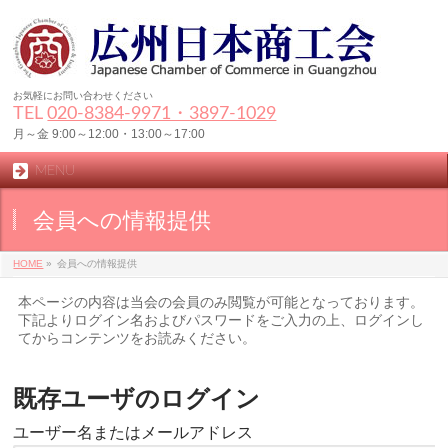
お気軽にお問い合わせください
TEL
020-8384‐9971・3897-1029
月～金 9:00～12:00・13:00～17:00
MENU
会員への情報提供
HOME
»
会員への情報提供
本ページの内容は当会の会員のみ閲覧が可能となっております。
下記よりログイン名およびパスワードをご入力の上、ログインし
てからコンテンツをお読みください。
既存ユーザのログイン
ユーザー名またはメールアドレス