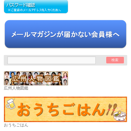
広州人物図鑑
おうちごはん