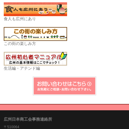
食人も広州にあり
この街の楽しみ方
生活編・アテンド編
広州日本商工会事務連絡所
〒510064